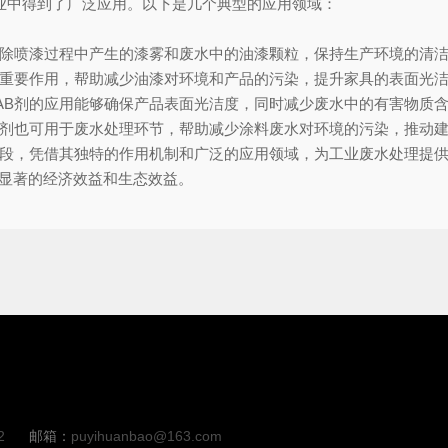
行业中得到了广泛应用。以下是几个典型的应用领域：
去除喷漆过程中产生的漆雾和废水中的油漆颗粒，保持生产环境的清
着重要作用，帮助减少油漆对环境和产品的污染，提升家具的表面光
AB剂的应用能够确保产品表面光洁度，同时减少废水中的有害物质
B剂也可用于废水处理环节，帮助减少涂料废水对环境的污染，推动
手段，凭借其独特的作用机制和广泛的应用领域，为工业废水处理提供
了显著的经济效益和生态效益。
2
邮箱：
puyihuanbao@163.com