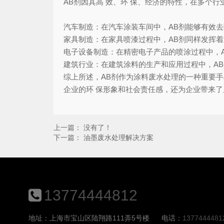
AB剂因其高 效、环 保、经济的特性，在多个
汽车制造：在汽车涂装车间中，AB剂能够有效
家具制造：在家具喷漆过程中，AB剂同样发挥
电子设备制造：在精密电子产品的喷涂过程中，
建筑行业：在建筑涂料的生产和应用过程中，A
综上所述，AB剂作为涂料废水处理的一种重要
企业的环 保形象和社会责任感，还为企业带来
上一篇： 没有了！
下一篇：
油墨废水处理解决方案
13774444812
地址：上海市宝山区陆翔路111弄5号楼
电话：
1377444481