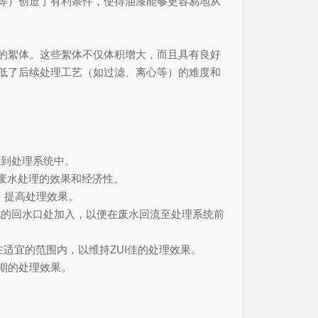
等）创造了有利条件，使得油漆能够更容易地从
的絮体。这些絮体不仅体积增大，而且具有良好
低了后续处理工艺（如过滤、离心等）的难度和
应到处理系统中。
到废水处理的效果和经济性。
，提高处理效果。
池的回水口处加入，以便在废水回流至处理系统前
适宜的范围内，以维持ZUI佳的处理效果。
期的处理效果。